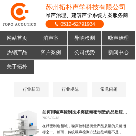
苏州拓朴声学科技有限公司
噪声治理、建筑声学系统方案服务商
0512-62791934
网站首页
消声室
异响检测
噪声治理
热销产品
客户案例
公司优势
新闻中心
关于拓朴
行业新闻
行业规范
常见问题
如何用噪声控制技术突破精密制造的品质瓶颈？
2025-02-18
在精密制造领域，噪声控制是衡量产品质量的关键指
标之一。然而，传统噪声检测方法往往精度不足，难