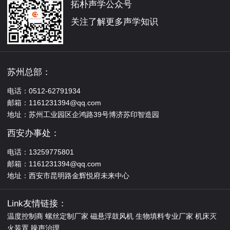
拓朴声学公众号
关注了解更多声学知识
苏州总部：
电话：0512-62791934
邮箱：1161231394@qq.com
地址：苏州工业园区企鸿路39号博济苏印智造园
西安办事处：
电话：13259775801
邮箱：1161231394@qq.com
地址：西安市昆明路金辉悦府未来中心
Link友情链接：
温度控制商
螺丝定制厂家
磁悬浮鼓风机
生物填料专业厂家
机床灭
火装置
噪声治理