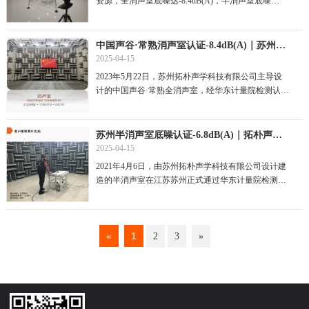
资源，全消声室底噪达-8.4dB(A)，半消声室底噪
达-6.8dB(A)，以真实可验证的...
中国声谷·常熟消声室认证-8.4dB(A)｜苏州拓朴声学打造国内最低底噪实验室
2025-04-15
2023年5月22日，苏州拓朴声学科技有限公司主导设
计的中国声谷·常熟全消声室，经华东计量院检测认
证，其本底噪声低至-8.4分贝（A...
苏州半消声室底噪认证-6.8dB(A)｜拓朴声学创国内静音新纪录
2025-04-15
2021年4月6日，由苏州拓朴声学科技有限公司设计建
造的半消声室在江苏苏州正式通过华东计量院检测认
证，其本底噪声低至-6.8分贝（...
«
1
2
3
»