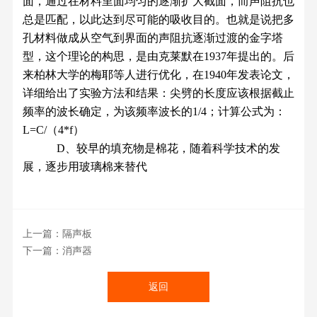
面，通过在材料里面均匀的逐渐扩大截面，而声阻抗也
总是匹配，以此达到尽可能的吸收目的。也就是说把多
孔材料做成从空气到界面的声阻抗逐渐过渡的金字塔
型，这个理论的构思，是由克莱默在1937年提出的。后
来柏林大学的梅耶等人进行优化，在1940年发表论文，
详细给出了实验方法和结果：尖劈的长度应该根据截止
频率的波长确定，为该频率波长的1/4；计算公式为：
L=C/（4*f）
D、较早的填充物是棉花，随着科学技术的发
展，逐步用玻璃棉来替代
上一篇：隔声板
下一篇：消声器
返回