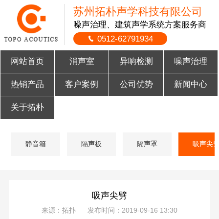
苏州拓朴声学科技有限公司
噪声治理、建筑声学系统方案服务商
0512-62791934
网站首页
消声室
异响检测
噪声治理
热销产品
客户案例
公司优势
新闻中心
关于拓朴
静音箱
隔声板
隔声罩
吸声尖
吸声尖劈
来源：拓扑 发布时间：2019-09-16 13:30