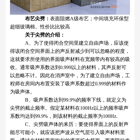
布艺尖劈：
表面阻燃A级布艺；中间填充环保型
超细玻璃棉。性价比比较高
关于尖劈的介绍：
A、为了使得闭合空间里建立自由声场，应该使
得该闭合空间界面上的声反射减少到可以忽略的程度，
这就要求所使用的界面吸声材料在宽频带内有较高的吸
收。通常吸声系数达到0.999以上的材料，其声反射可
以忽略不计。因此在消声室中，为了建立自由声场，工
程师在房间内布置安装了吸声系数超过0.999的材料作
为吸声体。
B、吸声系数达到99.9%的频率下线，就定义为
尖劈的截止频率。假定某材料在100Hz以上的频率吸声
系数均达到99.9%，则该材料的截止频率为100Hz.
C
、尖劈吸声体的来历：要使得界面上的反射声
能尽可能小，就应该把声波从空气层引入吸声材料里