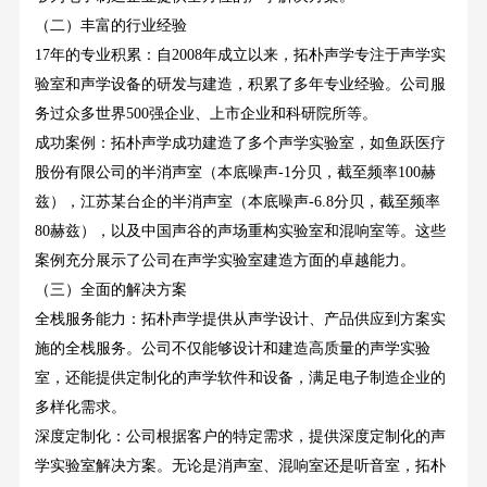
（二）丰富的行业经验
17年的专业积累：自2008年成立以来，拓朴声学专注于声学实
验室和声学设备的研发与建造，积累了多年专业经验。公司服
务过众多世界500强企业、上市企业和科研院所等。
成功案例：拓朴声学成功建造了多个声学实验室，如鱼跃医疗
股份有限公司的半消声室（本底噪声
-1分贝，截至频率100赫
兹），江苏某台企的半消声室（本底噪声-6.8分贝，截至频率
80赫兹），以及中国声谷的声场重构实验室和混响室等。这些
案例充分展示了公司在声学实验室建造方面的卓越能力。
（三）全面的解决方案
全栈服务能力：拓朴声学提供从声学设计、产品供应到方案实
施的全栈服务。公司不仅能够设计和建造高质量的声学实验
室，还能提供定制化的声学软件和设备，满足电子制造企业的
多样化需求。
深度定制化：公司根据客户的特定需求，提供深度定制化的声
学实验室解决方案。无论是消声室、混响室还是听音室，拓朴