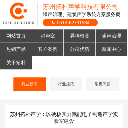
苏州拓朴声学科技有限公司
噪声治理、建筑声学系统方案服务商
0512-62791934
网站首页
消声室
异响检测
噪声治理
热销产品
客户案例
公司优势
新闻中心
关于拓朴
行业新闻
行业规范
常见问题
苏州拓朴声学：以硬核实力赋能电子制造声学实
验室建设