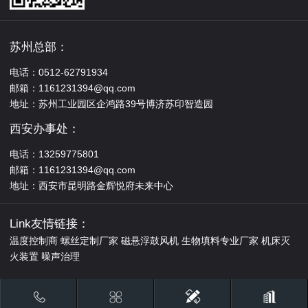
苏州总部：
电话：0512-62791934
邮箱：1161231394@qq.com
地址：苏州工业园区企鸿路39号博济苏印智造园
西安办事处：
电话：13259775801
邮箱：1161231394@qq.com
地址：西安市昆明路金辉悦府未来中心
Link友情链接：
温度控制商
螺丝定制厂家
磁悬浮鼓风机
生物填料专业厂家
机床灭
火装置
噪声治理