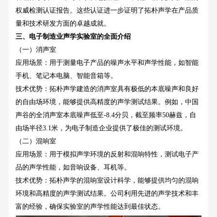
权威检测认证报告。这些认证进一步证明了拓朴声学在产品质
量和技术研发方面的卓越成就。
三、电子制造业声学实验室的全面介绍
（一）消声室
应用场景：用于测量电子产品的噪声水平和声学性能，如智能
手机、笔记本电脑、智能音箱等。
技术优势：拓朴声学建造的消声室具有极低的本底噪声和良好
的自由场环境，能够提供高精度的声学测试结果。例如，中国
声谷的全消声室本底噪声低至
-8.4分贝，截至频率50赫兹，自
由场半径3.1米，为电子制造企业提供了极佳的测试环境。
（二）混响室
应用场景：用于模拟声学环境的反射和混响特性，测试电子产
品的声学性能，如音响设备、耳机等。
技术优势：拓朴声学的混响室设计科学，能够提供均匀的混响
环境和高精度的声学测试结果。公司利用先进的声学技术和丰
富的经验，确保实验室的声学性能达到最佳状态。